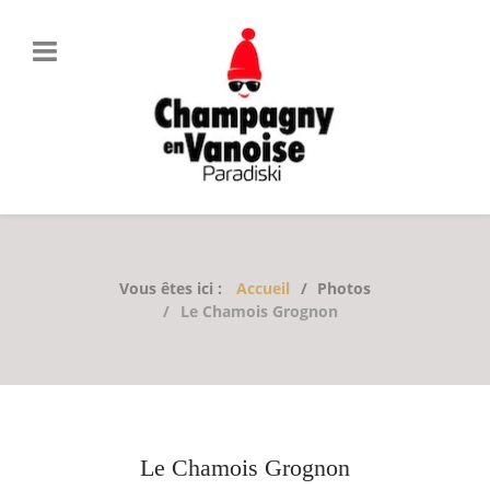
Vous êtes ici :
Accueil
Photos
Le Chamois Grognon
Le Chamois Grognon