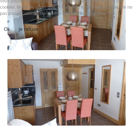
Vous pouvez décider vous-même si vous autorisez ou non ces
cookies. Merci de noter que, si vous les rejetez, vous risquez de ne
pas pouvoir utiliser l’ensemble des fonctionnalités du site.
Ok
Je refuse