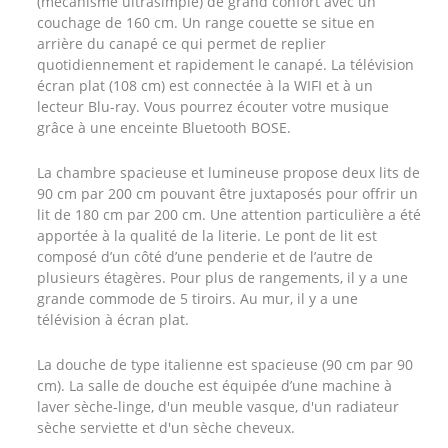
(mécanisme ultrasimple) de grand confort avec un
couchage de 160 cm. Un range couette se situe en
arrière du canapé ce qui permet de replier
quotidiennement et rapidement le canapé. La télévision
écran plat (108 cm) est connectée à la WIFI et à un
lecteur Blu-ray. Vous pourrez écouter votre musique
grâce à une enceinte Bluetooth BOSE.
La chambre spacieuse et lumineuse propose deux lits de
90 cm par 200 cm pouvant être juxtaposés pour offrir un
lit de 180 cm par 200 cm. Une attention particulière a été
apportée à la qualité de la literie. Le pont de lit est
composé d’un côté d’une penderie et de l’autre de
plusieurs étagères. Pour plus de rangements, il y a une
grande commode de 5 tiroirs. Au mur, il y a une
télévision à écran plat.
La douche de type italienne est spacieuse (90 cm par 90
cm). La salle de douche est équipée d’une machine à
laver sèche-linge, d'un meuble vasque, d'un radiateur
sèche serviette et d'un sèche cheveux.