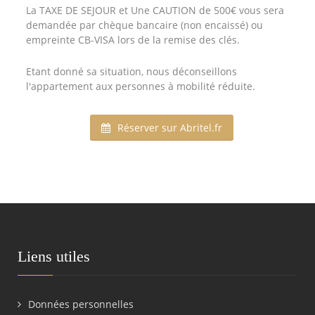
La TAXE DE SEJOUR et Une CAUTION de 500€ vous sera
demandée par chèque bancaire (non encaissé) ou
empreinte CB-VISA lors de la remise des clés.
Etant donné sa situation, nous déconseillons
l'appartement aux personnes à mobilité réduite.
Réserver sur Abritel.fr
Liens utiles
Données personnelles