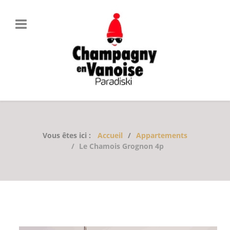
Vous êtes ici :
Accueil
Appartements
Le Chamois Grognon 4p