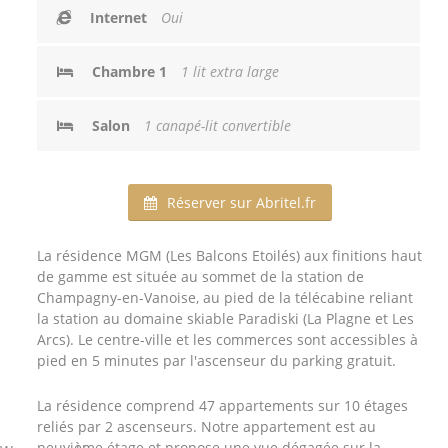
Internet
Oui
Chambre 1
1 lit extra large
Salon
1 canapé-lit convertible
Réserver sur Abritel.fr
La résidence MGM (Les Balcons Etoilés) aux finitions haut
de gamme est située au sommet de la station de
Champagny-en-Vanoise, au pied de la télécabine reliant
la station au domaine skiable Paradiski (La Plagne et Les
Arcs). Le centre-ville et les commerces sont accessibles à
pied en 5 minutes par l'ascenseur du parking gratuit.
La résidence comprend 47 appartements sur 10 étages
reliés par 2 ascenseurs. Notre appartement est au
neuvième étage et propose une vue dégagée sur la