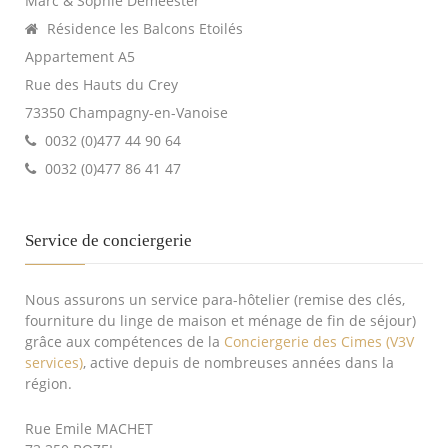
Marc & Sophie Demeester
Résidence les Balcons Etoilés
Appartement A5
Rue des Hauts du Crey
73350 Champagny-en-Vanoise
0032 (0)477 44 90 64
0032 (0)477 86 41 47
Service de conciergerie
Nous assurons un service para-hôtelier (remise des clés,
fourniture du linge de maison et ménage de fin de séjour)
grâce aux compétences de la
Conciergerie des Cimes (V3V
services)
, active depuis de nombreuses années dans la
région.
Rue Emile MACHET