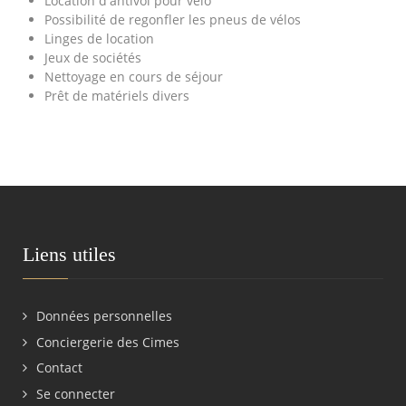
Location d'antivol pour vélo
Possibilité de regonfler les pneus de vélos
Linges de location
Jeux de sociétés
Nettoyage en cours de séjour
Prêt de matériels divers
Liens utiles
Données personnelles
Conciergerie des Cimes
Contact
Se connecter