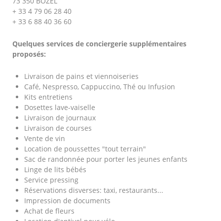
73 350 BOZEL
+ 33 4 79 06 28 40
+ 33 6 88 40 36 60
Quelques services de conciergerie supplémentaires
proposés:
Livraison de pains et viennoiseries
Café, Nespresso, Cappuccino, Thé ou Infusion
Kits entretiens
Dosettes lave-vaiselle
Livraison de journaux
Livraison de courses
Vente de vin
Location de poussettes "tout terrain"
Sac de randonnée pour porter les jeunes enfants
Linge de lits bébés
Service pressing
Réservations disverses: taxi, restaurants...
Impression de documents
Achat de fleurs