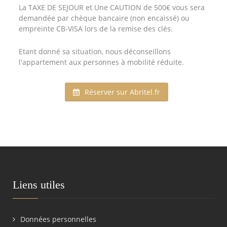
La TAXE DE SEJOUR et Une CAUTION de 500€ vous sera
demandée par chèque bancaire (non encaissé) ou
empreinte CB-VISA lors de la remise des clés.
Etant donné sa situation, nous déconseillons
l'appartement aux personnes à mobilité réduite.
Réserver sur Abritel.fr
Liens utiles
Données personnelles