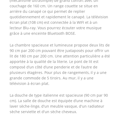
(mécanisme ultrasimple) de grand confort avec un
couchage de 160 cm. Un range couette se situe en
arrière du canapé ce qui permet de replier
quotidiennement et rapidement le canapé. La télévision
écran plat (108 cm) est connectée à la WIFI et à un
lecteur Blu-ray. Vous pourrez écouter votre musique
grâce à une enceinte Bluetooth BOSE.
La chambre spacieuse et lumineuse propose deux lits de
90 cm par 200 cm pouvant être juxtaposés pour offrir un
lit de 180 cm par 200 cm. Une attention particulière a été
apportée à la qualité de la literie. Le pont de lit est
composé d’un côté d’une penderie et de l’autre de
plusieurs étagères. Pour plus de rangements, il y a une
grande commode de 5 tiroirs. Au mur, il y a une
télévision à écran plat.
La douche de type italienne est spacieuse (90 cm par 90
cm). La salle de douche est équipée d’une machine à
laver sèche-linge, d'un meuble vasque, d'un radiateur
sèche serviette et d'un sèche cheveux.