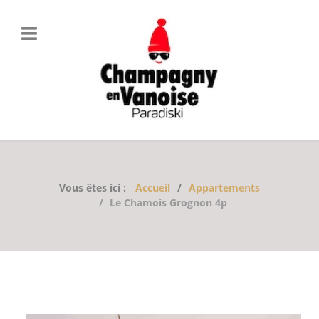
Vous êtes ici :
Accueil
Appartements
Le Chamois Grognon 4p