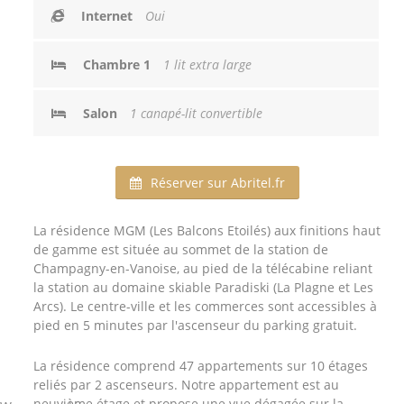
Internet
Oui
Chambre 1
1 lit extra large
Salon
1 canapé-lit convertible
Réserver sur Abritel.fr
La résidence MGM (Les Balcons Etoilés) aux finitions haut
de gamme est située au sommet de la station de
Champagny-en-Vanoise, au pied de la télécabine reliant
la station au domaine skiable Paradiski (La Plagne et Les
Arcs). Le centre-ville et les commerces sont accessibles à
pied en 5 minutes par l'ascenseur du parking gratuit.
La résidence comprend 47 appartements sur 10 étages
reliés par 2 ascenseurs. Notre appartement est au
neuvième étage et propose une vue dégagée sur la